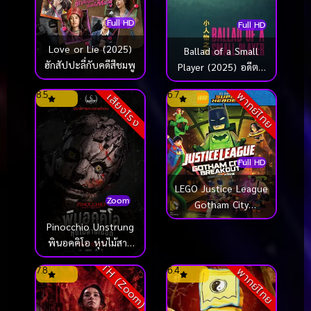
Full HD
Full HD
Love or Lie (2025)
Ballad of a Small
ฮักสัปปะลี่กับคดีสีชมพู
Player (2025) อดีตที่
ตามไล่ล่า ชะตาที่ไม่อาจ
8.5
6.7
พากย์ไทย
เสียงโรง
ฝืน
Full HD
LEGO Justice League
Zoom
Gotham City
Breakout (2016) เลโก้
Pinocchio Unstrung
จัสติซ ลีก สงครามป่วน
พินอคคิโอ หุ่นไม้สาย
เมืองก็อตแธม
เชือด (2026)
TH (Zoom)
7.8
6.4
พากย์ไทย