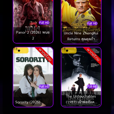
Full HD
Full HD
Panor 2 (2026) พนอ
Uncle Nine ZhongKui
2
Returns คุณลุงเก้า
ปราบผี (2025)
7.8
7.8
พากย์ไทย
พากย์ไทย
Full HD
Full HD
The Untouchables
Sorority (2025)
(1987) เจ้าพ่ออัลคา
โปน