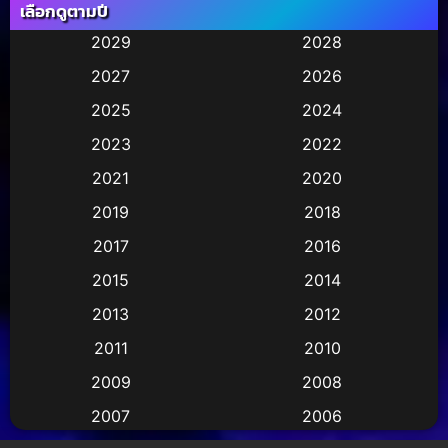
เลือกดูตามปี
Animation การ์ตูน
(245)
2029
2028
2027
2026
Animation การ์ตูน
(29)
2025
2024
Animation การ์ตูน
(36)
2023
2022
Animation อนิเมชั่น
(1)
2021
2020
2019
2018
Animation แอนิเมชั่น
(2)
2017
2016
Animation แอนิเมชัน
(1)
2015
2014
Anthology
(2)
2013
2012
2011
2010
Apple TV
(17)
2009
2008
Apple TV+
(490)
2007
2006
Based on a True Story สร้างจากเรื่องจริง
(3)