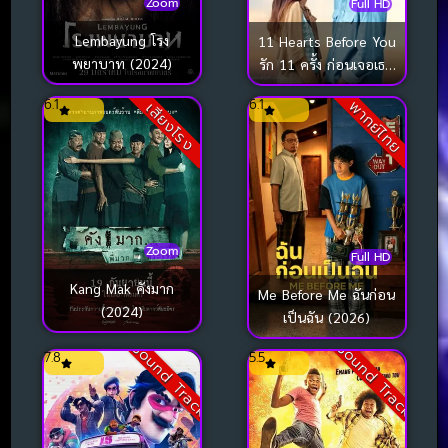
Zoom
Full HD
Lembayung โรง
11 Hearts Before You
พยาบาท (2024)
รัก 11 ครั้ง ก่อนเจอเธอ
(2025)
6.1
6.1
พากย์ไทย
เสียงโรง
Zoom
Full HD
Kang Mak คังมาก
Me Before Me ฉันก่อน
(2024)
เป็นฉัน (2026)
Sound Track
Sound Track
7.8
5.5