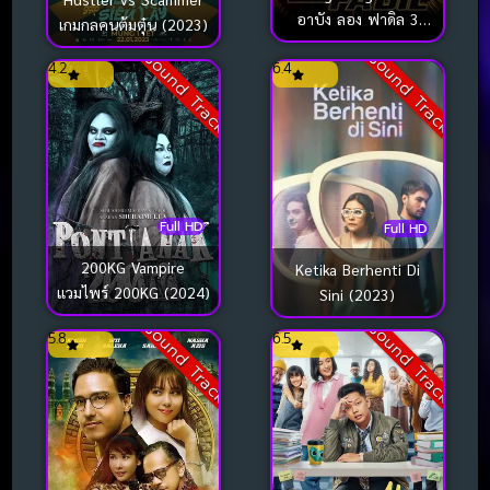
อาบัง ลอง ฟาดิล 3
เกมกลคนต้มตุ๋น (2023)
(2022)
Sound Track
Sound Track
4.2
6.4
Full HD
Full HD
200KG Vampire
Ketika Berhenti Di
แวมไพร์ 200KG (2024)
Sini (2023)
Sound Track
Sound Track
5.8
6.5