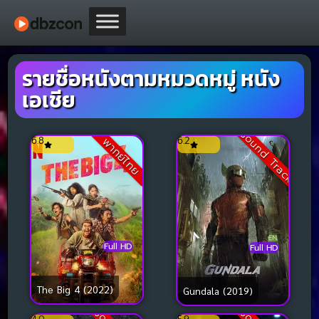
รายชื่อหนังตามหมวดหมู่ หนัง
เอเชีย
Sound Track
6.8
6.2
พากย์ไทย
Full HD
Full HD
The Big 4 (2022)
Gundala (2019)