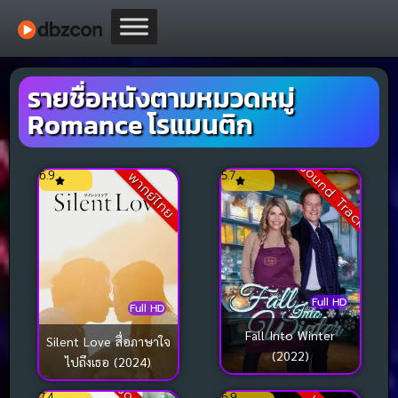
รายชื่อหนังตามหมวดหมู่
Romance โรแมนติก
Sound Track
6.9
5.7
พากย์ไทย
Full HD
Full HD
Fall Into Winter
Silent Love สื่อภาษาใจ
(2022)
ไปถึงเธอ (2024)
7.4
6.9