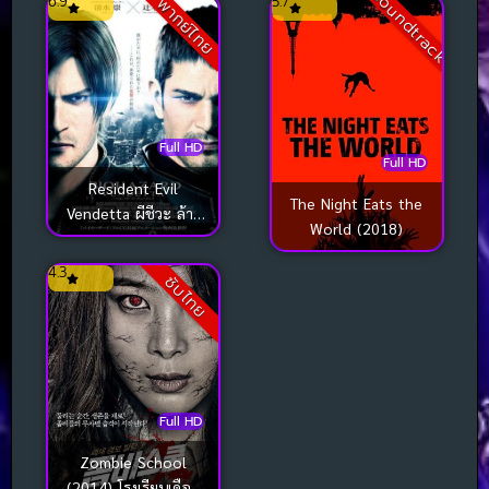
Soundtrack
6.9
5.7
พากย์ไทย
Full HD
Full HD
Resident Evil
The Night Eats the
Vendetta ผีชีวะ ล้าง
World (2018)
บางเชื้อคลั่ง (2017)
4.3
ซับไทย
Full HD
Zombie School
(2014) โรงเรียนเดือด