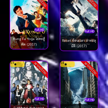
พากย์ไทย
พากย์ไทย
Full HD
Full HD
Kung Fu Yoga โยคะสู้
Reset ย้อนเวลา ล่าทะลุ
ฟัด (2017)
มิติ (2017)
5.3
5.4
พากย์ไทย
พากย์ไทย
Full HD
Full HD
FullMetal Alchemist