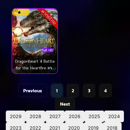
6.0
พากย์ไทย
Full HD
Dragonheart 4 Battle
for the Heartfire ดรา
ก้อนฮาร์ท 4 มหา
สงครามมังกรไฟ (2017)
Previous
1
2
3
4
Next
2029
2028
2027
2026
2025
2024
2023
2022
2021
2020
2019
2018