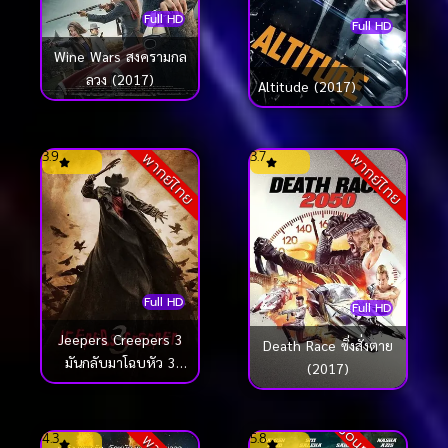
Full HD
Full HD
Wine Wars สงครามกล
ลวง (2017)
Altitude (2017)
3.9
3.7
พากย์ไทย
พากย์ไทย
Full HD
Full HD
Jeepers Creepers 3
Death Race ซิ่งสั่งตาย
มันกลับมาโฉบหัว 3
(2017)
(2017)
4.3
5.8