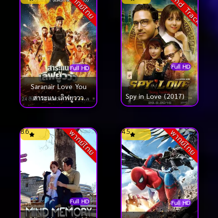
Sound Track
พากย์ไทย
Full HD
Full HD
Saranair Love You
Spy in Love (2017)
สาระแน เลิฟยูววว
(2017)
8.6
4.5
พากย์ไทย
พากย์ไทย
Full HD
Full HD