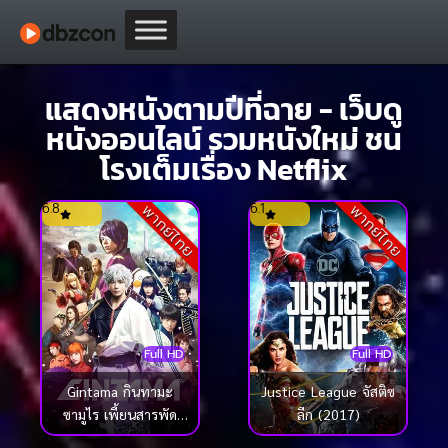
แสดงหนังตามปีที่ฉาย - เว็บดู
หนังออนไลน์ รวมหนังใหม่ ชน
โรงเต็มเรื่อง Netflix
6.8
6.1
พากย์ไทย
พากย์ไทย
Full HD
Full HD
Justice League จัสติซ
Gintama กินทามะ
ลีก (2017)
ซามูไร เพี้ยนสารพัด
(2017)