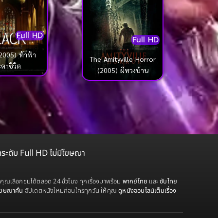
Full HD
Full HD
2005) ท้าฟ้า
The Amityville Horror
ตาชีวิต
(2005) ผีทวงบ้าน
ดระดับ Full HD ไม่มีโฆษณา
้คุณเลือกชมได้ตลอด 24 ชั่วโมง ทุกเรื่องมาพร้อม
พากย์ไทย
และ
ซับไทย
โฆษณาคั่น
อัปเดตหนังใหม่ก่อนใครทุกวัน ให้คุณ
ดูหนังออนไลน์เต็มเรื่อง