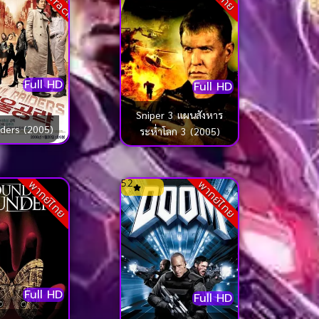
Full HD
Full HD
Sniper 3 แผนสังหาร
iders (2005)
ระห่ำโลก 3 (2005)
5.2
พากย์ไทย
พากย์ไทย
Full HD
Full HD