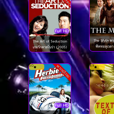
Full HD
The Myth ดา
The Art of Seduction
ฟัดทะลุเวลา
เกมรักคาสโนว่า (2005)
5.0
4.9
พากย์ไทย
Full HD