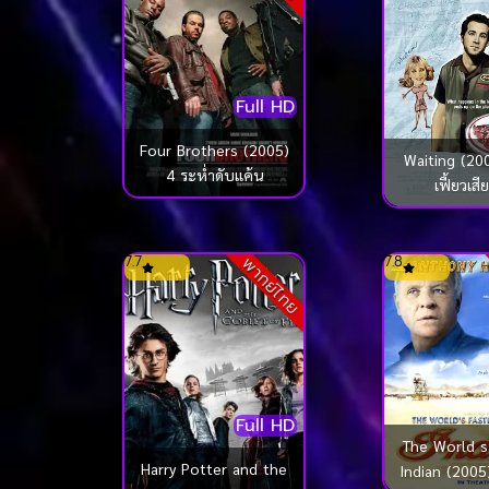
Full HD
Four Brothers (2005)
Waiting (200
4 ระห่ำดับแค้น
เฟี้ยวเสีย
7.7
7.8
พากย์ไทย
Full HD
The World s
Harry Potter and the
Indian (2005)