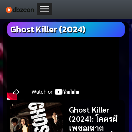
Ghost Killer (2024)
Ghost Killer
(2024)
:
โคตรผี
เพชฌฆาต