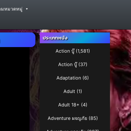
ามหมวดหมู่
ประเภทหนัง
Action บู๊
(1,581)
Action บู๊
(37)
Adaptation
(6)
Adult
(1)
Adult 18+
(4)
Adventure ผจญภัย
(85)