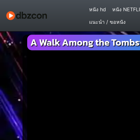
หนัง hd
หนัง NETFL
แนะนำ / ขอหนัง
A Walk Among the Tombst