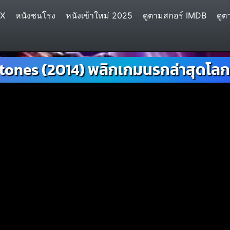
IX
หนังชนโรง
หนังเข้าใหม่ 2025
ดูตามสกอร์ IMDB
ดูต
ones (2014) พลิกเกมนรกล่าสุดโลก