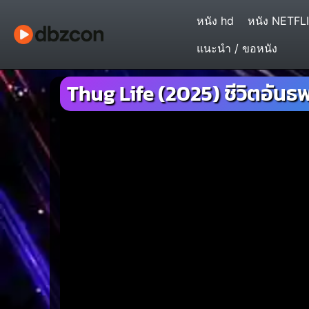
หนัง hd
หนัง NETFL
แนะนำ / ขอหนัง
Thug Life (2025) ชีวิตอันธ