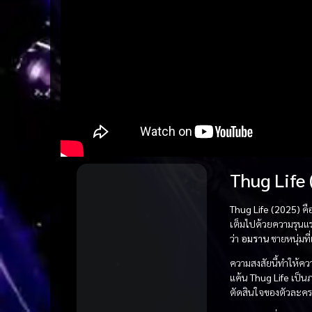
Thug Life 
Thug Life (2025)
คื
เต็มไปด้วยความรุนแร
ว่า
อมราน
ชายหนุ่มที
ความสงสัยนี้ทำให้คว
แค้น
Thug Life
เป็นภ
ตัดสินใจของตัวละคร