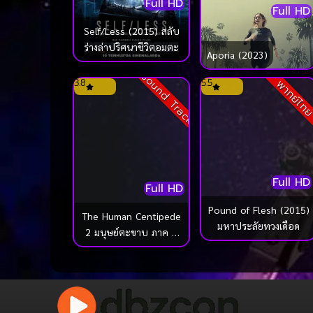
Full HD
Full HD
Self/Less (2015) สลับ
ร่างล่าปริศนาชีวิตอมตะ
Aporia (2023)
Sound Track
3.8
5.5
พากย์ไท
Full HD
Full HD
Pound of Flesh (2015)
The Human Centipede
มหาประลัยทวงเดือด
2 มนุษย์ตะขาบ ภาค 2
(2011)