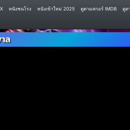
IX
หนังชนโรง
หนังเข้าใหม่ 2025
ดูตามสกอร์ IMDB
ดูต
พาล