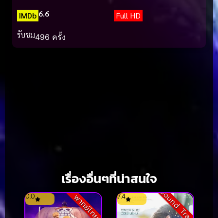
6.6
IMDb
Full HD
รับชม
496 ครั้ง
เรื่องอื่นๆที่น่าสนใจ
Sound Track
0.0
7.4
พากย์ไทย