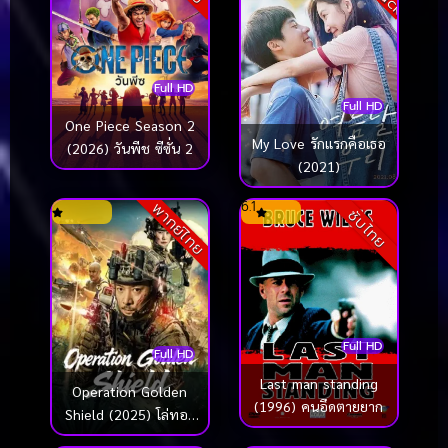
Full HD
Full HD
One Piece Season 2
My Love รักแรกคือเธอ
(2026) วันพีช ซีซั่น 2
(2021)
6.1
พากย์ไทย
ซับไทย
Full HD
Full HD
Last man standing
Operation Golden
(1996) คนอึดตายยาก
Shield (2025) โล่ทอง
เลือดเหล็ก