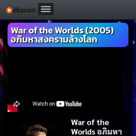
War of the Worlds (2005)
อภิมหาสงครามล้างโลก
War of the
Worlds อภิมหา