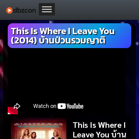
This Is Where I Leave You
(2014) บ้านป่วนรวมญาติ
This Is Where I
Leave You บ้าน