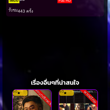
IMDb
Full HD
รับชม
443 ครั้ง
เรื่องอื่นๆที่น่าสนใจ
Soundtrack
6.0
6.0
พากย์ไทย