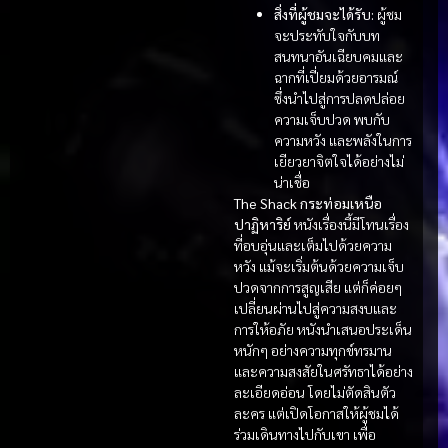
สิ่งที่ผู้ชมจะได้รับ:
ผู้ชม
จะประทับใจกับบท
สนทนาอันเฉียบคมและ
ฉากที่เปี่ยมด้วยอารมณ์
ซึ่งนำไปสู่การปลดปล่อย
ความเจ็บปวด พบกับ
ความหวัง และพลังในการ
เยียวยาจิตใจได้อย่างไม่
น่าเชื่อ
The Shack กระท่อมเหนือ
ปาฏิหาริย์
หนังเรื่องนี้มีโทนเรื่อง
ที่อบอุ่นและเต็มไปด้วยความ
หวัง แม้จะเริ่มต้นด้วยความเจ็บ
ปวดจากการสูญเสีย แต่ก็ค่อยๆ
เปลี่ยนผ่านไปสู่ความสงบและ
การให้อภัย หนังนำเสนอประเด็น
หนักๆ อย่างความทุกข์ทรมาน
และความสงสัยในศรัทธาได้อย่าง
ละเอียดอ่อน โดยไม่ตัดสินตัว
ละคร แต่เปิดโอกาสให้ผู้ชมได้
ร่วมเดินทางไปกับเขา เพื่อ