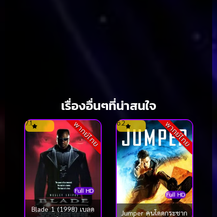
เรื่องอื่นๆที่น่าสนใจ
7.1
6.2
พากย์ไทย
พากย์ไทย
Full HD
Full HD
Blade 1 (1998) เบลด
Jumper คนโดดกระชาก