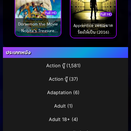
Full HD
Full HD
Doraemon the Movie
Apprentice เพชฌฆาต
Nobita’s Treasure
ร้องไห้เป็น (2016)
Island โดราเอมอน
ตอน เกาะมหาสมบัติ
ของโนบิตะ (2018)
ประเภทหนัง
Action บู๊
(1,581)
Action บู๊
(37)
Adaptation
(6)
Adult
(1)
Adult 18+
(4)