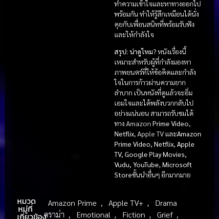
ทำความเข้าใจและหาทางออกไป
พร้อมกัน ทำให้รู้สึกเหมือนได้นั่ง
คุยกับเพื่อนสนิทที่พร้อมรับฟัง
และให้กำลังใจ
สรุป: น่าดูไหม?
หนังเรื่องนี้
เหมาะสำหรับผู้ที่กำลังมองหา
ภาพยนตร์ที่ให้ข้อคิดและกำลัง
ใจในการก้าวผ่านความยาก
ลำบาก เป็นหนังที่ดูแล้วจะอิ่ม
เอมใจและได้พลังบวกกลับไป
อย่างแน่นอน สามารถรับชมได้
ทาง Amazon
Prime Video
,
Netflix
, Apple TV และ
Amazon
Prime Video, Netflix, Apple
TV, Google Play Movies,
Vudu, YouTube, Microsoft
Store
ชั้นนำอื่นๆ อีกมากมาย
หมวด
Amazon Prime
,
Apple TV+
,
Drama
หมู่ที่
ดราม่า
,
Emotional
,
Fiction
,
Grief
,
เกี่ยวข้อง