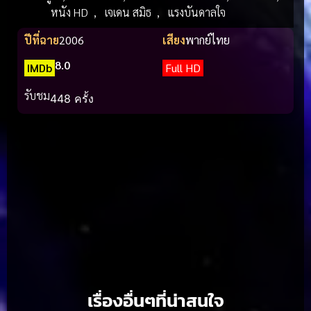
หนัง HD
,
เจเดน สมิธ
,
แรงบันดาลใจ
ปีที่ฉาย
2006
เสียง
พากย์ไทย
8.0
IMDb
Full HD
รับชม
448 ครั้ง
เรื่องอื่นๆที่น่าสนใจ