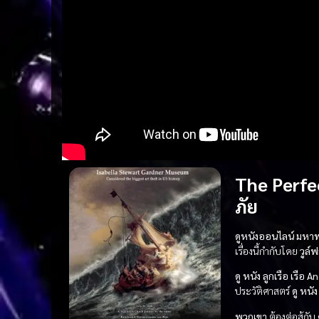
The Perfe
ภัย
ดูหนังออนไลน์ มหาพ
เรื่องนี้กำกับโดย
วูล์ฟ
ดู หนัง
ลูกเรือ
เรือ A
ประวัติศาสตร์
ดู หนัง
พวกเขา
ต้องต่อสู้กับ