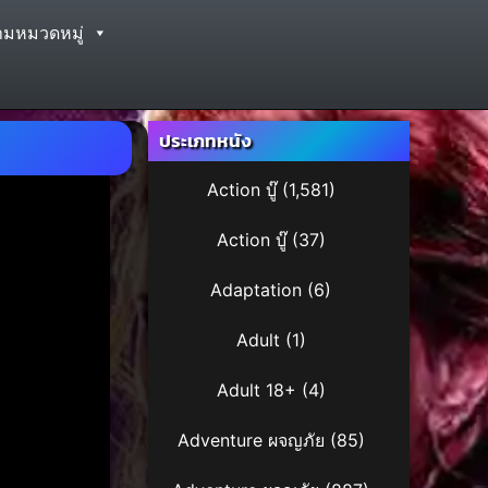
ามหมวดหมู่
ประเภทหนัง
Action บู๊
(1,581)
Action บู๊
(37)
Adaptation
(6)
Adult
(1)
Adult 18+
(4)
Adventure ผจญภัย
(85)