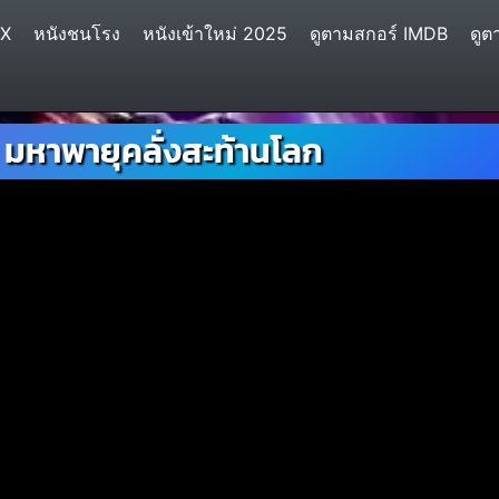
IX
หนังชนโรง
หนังเข้าใหม่ 2025
ดูตามสกอร์ IMDB
ดูต
มหาพายุคลั่งสะท้านโลก