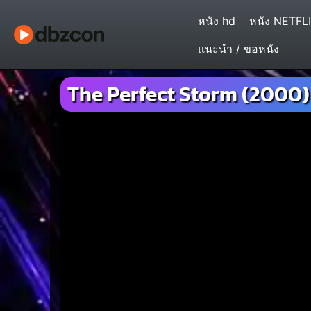
หนัง hd
หนัง NETFL
แนะนำ / ขอหนัง
The Perfect Storm (2000) 