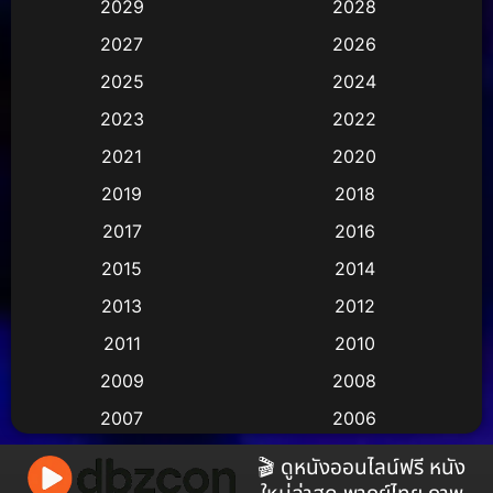
2029
2028
2027
2026
Animation การ์ตูน
(29)
2025
2024
Animation การ์ตูน
(36)
2023
2022
Animation อนิเมชั่น
(1)
2021
2020
2019
2018
Animation แอนิเมชัน
(1)
2017
2016
Animation แอนิเมชั่น
(2)
2015
2014
Anthology
(2)
2013
2012
2011
2010
Apple TV
(17)
2009
2008
Apple TV+
(490)
2007
2006
Based on a True Story สร้างจากเรื่องจริง
(3)
2005
2004
🎬 ดูหนังออนไลน์ฟรี หนัง