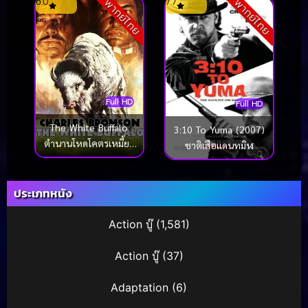
6.0
7.7
พากย์ไทย
พากย์ไทย
(2026)
Full HD
Full HD
The White Buffalo
3:10 To Yuma (2007)
ตำนานโหดโคตรเหมี้ยม
ชาติเสือแดนทมิฬ
(1977)
ประเภทหนัง
Action บู๊
(1,581)
Action บู๊
(37)
Adaptation
(6)