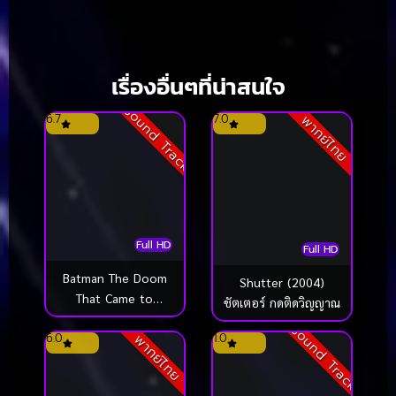
เรื่องอื่นๆที่น่าสนใจ
Sound Track
6.7
7.0
พากย์ไทย
Full HD
Full HD
Batman The Doom
Shutter (2004)
That Came to
ชัตเตอร์ กดติดวิญญาณ
Gotham (2023)
Sound Track
6.0
1.0
พากย์ไทย