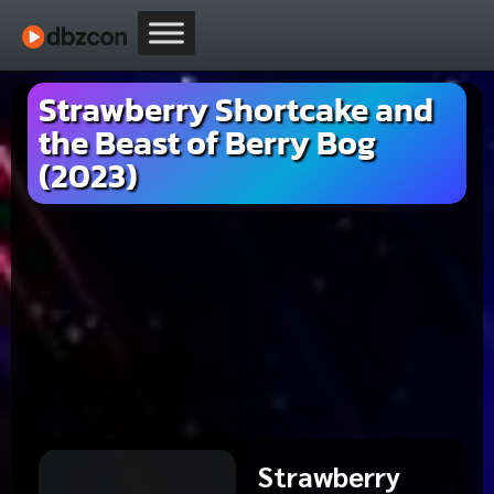
Strawberry Shortcake and
the Beast of Berry Bog
(2023)
Strawberry