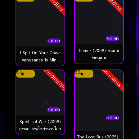
พากย์ไทย
พากย์ไทย
Full HD
Full HD
Gamer (2009) คนเกม
I Spit On Your Grave
ทะลุเกม
Vengeance Is Mine
เดนนรกต้องตาย 3
พากย์ไทย/ซับ
Soundtrack
6.1
8.5
(2015)
Full HD
Full HD
Spoils of War (2009)
ยุทธการพลิกอำนาจโลก
The Lost Bus (2025)