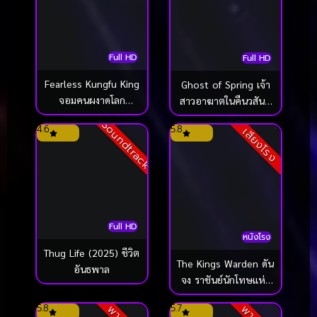
Full HD
Full HD
Fearless Kungfu King
Ghost of Spring เจ้า
จอมคนผงาดโลก
สาวอาฆาตในคืนวสันต์
(2020)
(2024)
Soundtrack
4.6
5.8
เสียงโรง
Full HD
หนังโรง
Thug Life (2025) ชีวิต
The Kings Warden ดัน
อันธพาล
จง ราชันย์นักโทษแห่ง
ชองนยองโพ (2026)
5.8
5.7