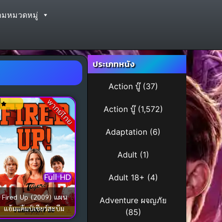
ามหมวดหมู่
ประเภทหนัง
Action บู๊
(37)
1
พากย์ไทย
Action บู๊
(1,572)
Adaptation
(6)
Adult
(1)
Full HD
Adult 18+
(4)
Fired Up (2009) แผน
Adventure ผจญภัย
แอ้มแค้มป์เชียร์สะบึม
(85)