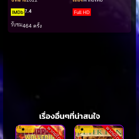
7.4
IMDb
Full HD
รับชม
464 ครั้ง
เรื่องอื่นๆที่น่าสนใจ
7.6
6.8
พากย์ไทย
พากย์ไทย