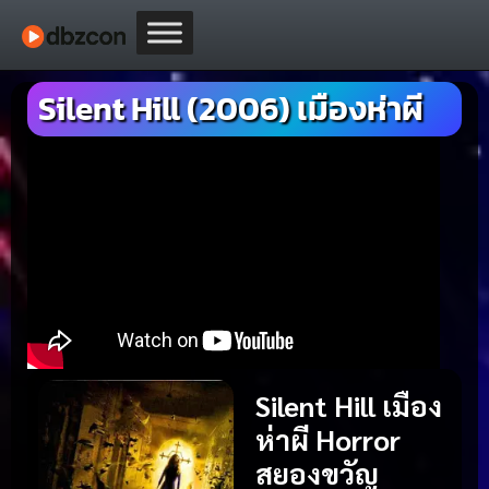
Silent Hill (2006) เมืองห่าผี
Silent Hill เมือง
ห่าผี Horror
สยองขวัญ