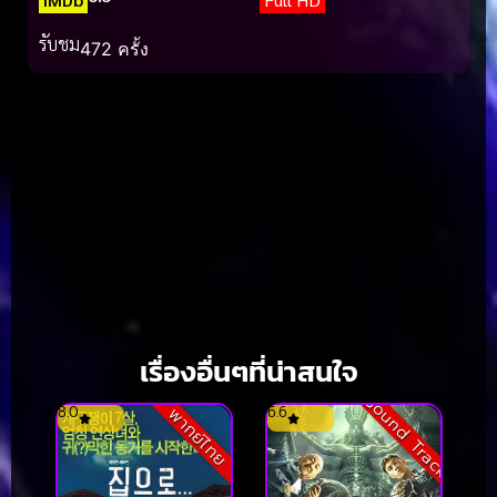
รับชม
472 ครั้ง
เรื่องอื่นๆที่น่าสนใจ
Sound Track
8.0
6.6
พากย์ไทย