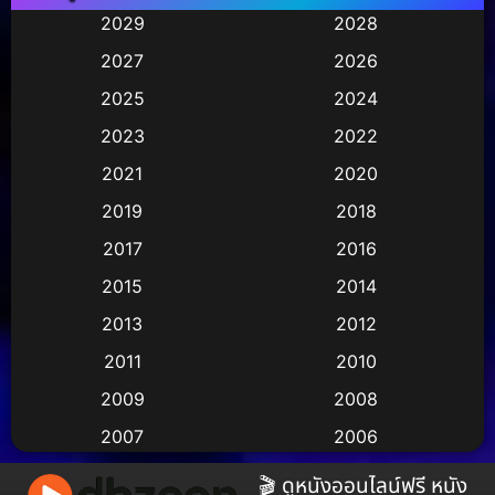
Animation การ์ตูน
(245)
2029
2028
2027
2026
Animation การ์ตูน
(29)
2025
2024
Animation การ์ตูน
(36)
2023
2022
Animation อนิเมชั่น
(1)
2021
2020
2019
2018
Animation แอนิเมชั่น
(2)
2017
2016
Animation แอนิเมชัน
(1)
2015
2014
Anthology
(2)
2013
2012
2011
2010
Apple TV
(17)
2009
2008
Apple TV+
(490)
2007
2006
Based on a True Story สร้างจากเรื่องจริง
(3)
2005
2004
🎬 ดูหนังออนไลน์ฟรี หนัง