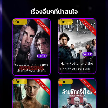
เรื่องอื่นๆที่น่าสนใจ
6.5
7.7
พากย์ไทย
พากย์ไทย
Full HD
Full HD
Harry Potter and the
Assassins (1995) มหา
Goblet of Fire (2005)
ประลัยตัดมหาประลัย
แฮร์รี่ พอตเตอร์กับถ้วย
Soundtrack
อัคนี
7.0
6.0
พากย์ไทย