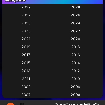
Animation การ์ตูน
(245)
2029
2028
2027
2026
Animation การ์ตูน
(29)
2025
2024
Animation การ์ตูน
(36)
2023
2022
Animation อนิเมชั่น
(1)
2021
2020
2019
2018
Animation แอนิเมชั่น
(2)
2017
2016
Animation แอนิเมชัน
(1)
2015
2014
Anthology
(2)
2013
2012
2011
2010
Apple TV
(17)
2009
2008
Apple TV+
(490)
2007
2006
Based on a True Story สร้างจากเรื่องจริง
(3)
2005
2004