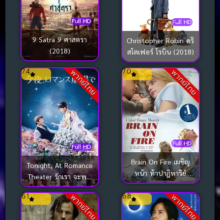
Full HD
Full HD
9 Satra 9 ศาสตรา
Christopher Robin คริ
(2018)
สโตเฟอร์ โรบิน (2018)
7.4
7.0
พากย์ไทย
พากย์ไทย
Full HD
Full HD
Brain On Fire เผชิญ
Tonight, At Romance
หน้า ท้าปาฏิหาริย์
Theater รักเรา จะพบ
(2016)
กัน (2018)
6.1
6.8
พากย์ไทย
พากย์ไทย