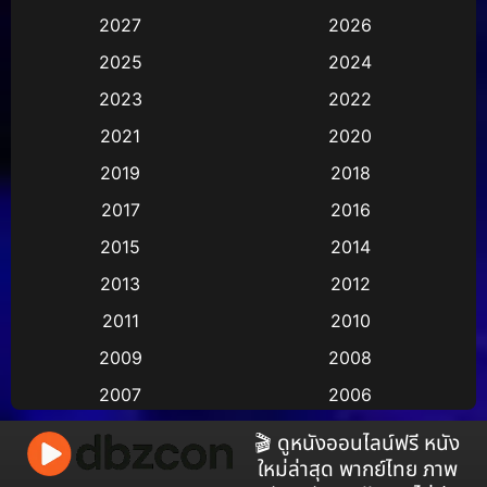
2027
2026
Animation การ์ตูน
(29)
2025
2024
Animation การ์ตูน
(36)
2023
2022
Animation อนิเมชั่น
(1)
2021
2020
2019
2018
Animation แอนิเมชัน
(1)
2017
2016
Animation แอนิเมชั่น
(2)
2015
2014
Anthology
(2)
2013
2012
2011
2010
Apple TV
(17)
2009
2008
Apple TV+
(490)
2007
2006
Based on a True Story สร้างจากเรื่องจริง
(3)
2005
2004
🎬 ดูหนังออนไลน์ฟรี หนัง
ใหม่ล่าสุด พากย์ไทย ภาพ
2003
2002
Based on a True Story เรื่องจริง
(38)