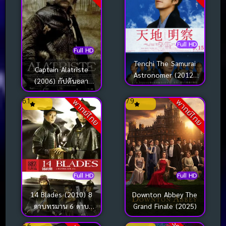
Full HD
Full HD
Tenchi The Samurai
Captain Alatriste
Astronomer (2012)
(2006) กัปตันอลา
นักดาราศาสตร์ซามูไร
ทริสต์
6.1
7.9
พากย์ไทย
พากย์ไทย
Full HD
Full HD
Downton Abbey The
14 Blades (2010) 8
Grand Finale (2025)
ดาบทรมาน 6 ดาบ
สังหาร