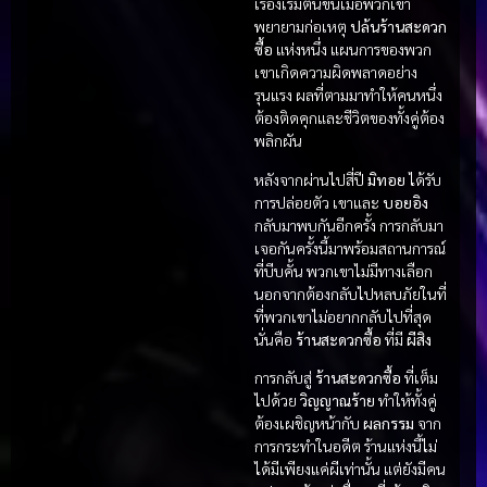
เรื่องเริ่มต้นขึ้นเมื่อพวกเขา
พยายามก่อเหตุ
ปล้นร้านสะดวก
ซื้อ
แห่งหนึ่ง แผนการของพวก
เขาเกิดความผิดพลาดอย่าง
รุนแรง ผลที่ตามมาทำให้คนหนึ่ง
ต้องติดคุกและชีวิตของทั้งคู่ต้อง
พลิกผัน
หลังจากผ่านไปสี่ปี
มิทอย
ได้รับ
การปล่อยตัว เขาและ
บอยอิง
กลับมาพบกันอีกครั้ง การกลับมา
เจอกันครั้งนี้มาพร้อมสถานการณ์
ที่บีบคั้น พวกเขาไม่มีทางเลือก
นอกจากต้องกลับไปหลบภัยในที่
ที่พวกเขาไม่อยากกลับไปที่สุด
นั่นคือ
ร้านสะดวกซื้อ
ที่มี
ผีสิง
การกลับสู่
ร้านสะดวกซื้อ
ที่เต็ม
ไปด้วย
วิญญาณร้าย
ทำให้ทั้งคู่
ต้องเผชิญหน้ากับ
ผลกรรม
จาก
การกระทำในอดีต ร้านแห่งนี้ไม่
ได้มีเพียงแค่ผีเท่านั้น แต่ยังมีคน