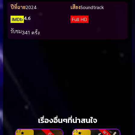
ปีที่ฉาย
2024
เสียง
Soundtrack
4.6
IMDb
Full HD
รับชม
341 ครั้ง
เรื่องอื่นๆที่น่าสนใจ
6.7
6.6