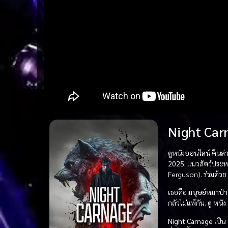
Night Car
ดูหนังออนไลน์ คืนล่
2025.
แนวสัตว์ประหล
Ferguson). ร่วมด้วย
เธอคือ
มนุษย์หมาป่า
กลัวไม่แพ้กัน.
ดู หนัง
Night Carnage
เป็น