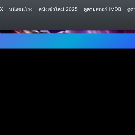
IX
หนังชนโรง
หนังเข้าใหม่ 2025
ดูตามสกอร์ IMDB
ดูต