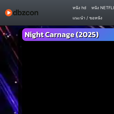
หนัง hd
หนัง NETFL
แนะนำ / ขอหนัง
Night Carnage (2025)