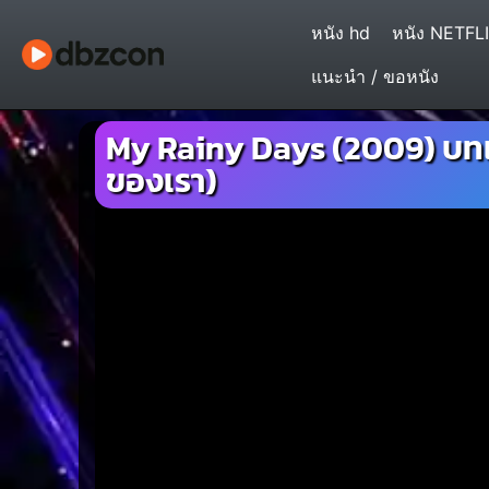
หนัง hd
หนัง NETFL
แนะนำ / ขอหนัง
My Rainy Days (2009) บทเร
ของเรา)