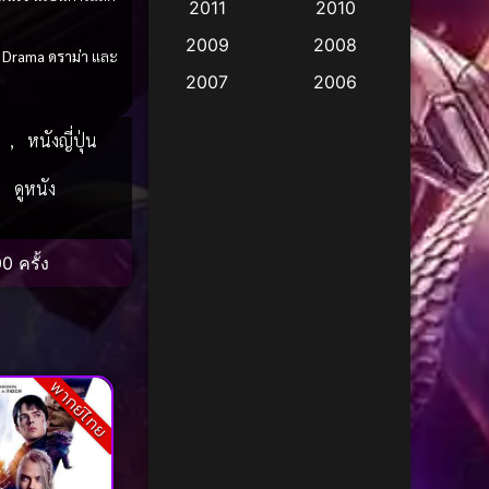
2011
2010
Apple TV
(17)
2009
2008
ว
Drama ดราม่า
และ
Apple TV+
(490)
2007
2006
Based on a True Story
2005
2004
ก
,
หนังญี่ปุ่น
สร้างจากเรื่องจริง
(3)
2003
2002
,
ดูหนัง
Based on a True Story
2001
2000
เรื่องจริง
(38)
1999
1998
0 ครั้ง
1997
1996
Based on a True Story
เรื่องจริง
(67)
1995
1994
1993
1992
Based on Novel
(16)
1991
1990
พากย์ไทย
Betrayal
(1)
1989
1988
Biography
(3)
1987
1986