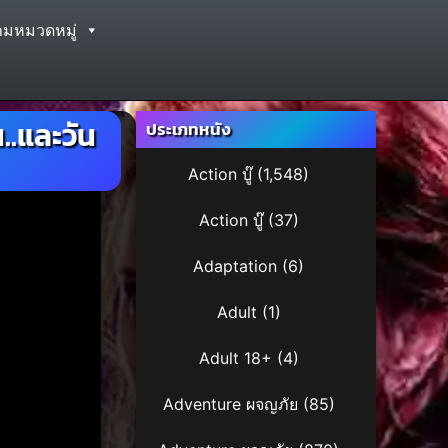
ามหมวดหมู่
..และวัน
ประเภทหนัง
Action บู๊
(1,548)
Action บู๊
(37)
Adaptation
(6)
Adult
(1)
Adult 18+
(4)
Adventure ผจญภัย
(85)