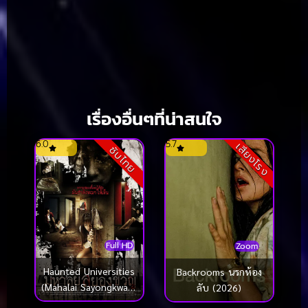
เรื่องอื่นๆที่น่าสนใจ
6.0
5.7
เสียงโรง
ซับไทย
Full HD
Zoom
Haunted Universities
Backrooms นรกห้อง
(Mahalai Sayongkwan)
ลับ (2026)
(2009) มหาลัยสยอง