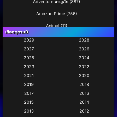
Adventure ผจญภัย
(887)
Amazon Prime
(756)
Animal
(11)
เลือกดูตามปี
Animation การ์ตูน
(245)
2029
2028
2027
2026
Animation การ์ตูน
(29)
2025
2024
Animation การ์ตูน
(36)
2023
2022
Animation อนิเมชั่น
(1)
2021
2020
2019
2018
Animation แอนิเมชัน
(1)
2017
2016
Animation แอนิเมชั่น
(2)
2015
2014
Anthology
(2)
2013
2012