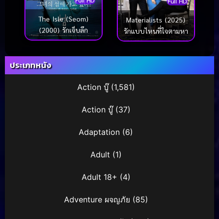
Full HD
Full HD
The Isle (Seom)
Materialists (2025)
(2000) รักเจ็บลึก
รักแบบไหนที่ใจตามหา
ประเภทหนัง
Action บู๊
(1,581)
Action บู๊
(37)
Adaptation
(6)
Adult
(1)
Adult 18+
(4)
Adventure ผจญภัย
(85)