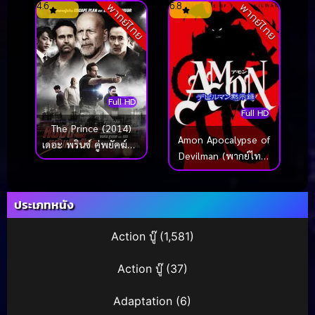
4.6
6.8
พากย์ไทย
พากย์ไทย
Full HD
Full HD
The Prince (2014)
Amon Apocalypse of
เดอะ พรินซ์ คู่พยัคฆ์ฟัด
Devilman (พากย์ไทย)
โคตรอึด
(2000)
ประเภทหนัง
Action บู๊
(1,581)
Action บู๊
(37)
Adaptation
(6)