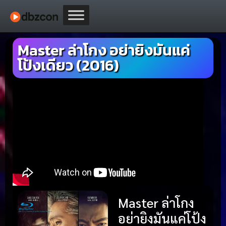
Master ล่าโกง อย่ายิงมันแค่
โป้งเดียว (2016)
Master ล่าโกง
อย่ายิงมันแค่โป้ง