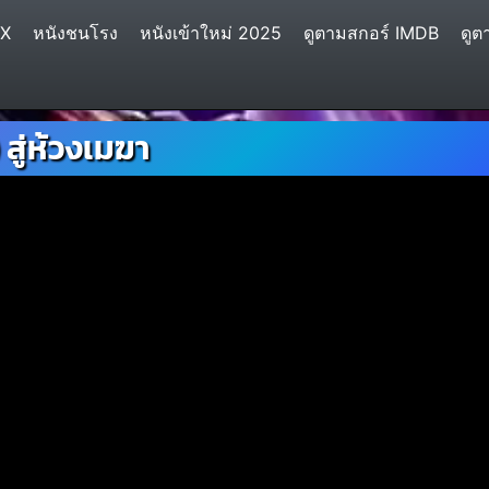
IX
หนังชนโรง
หนังเข้าใหม่ 2025
ดูตามสกอร์ IMDB
ดูต
สู่ห้วงเมฆา