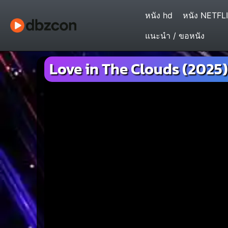
หนัง hd
หนัง NETFL
แนะนำ / ขอหนัง
Love in The Clouds (2025) 