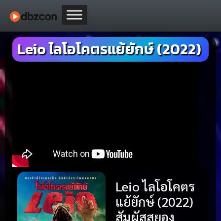
Leio ไลโอโคตรแย้ยักษ์ (2022)
Leio ไลโอโคตร
แย้ยักษ์ (2022)
สัมผัสสยอง