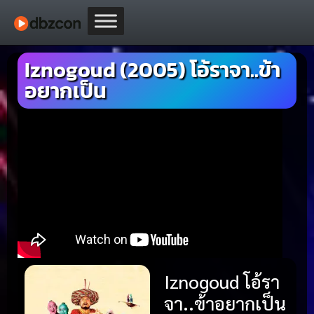
Iznogoud (2005) โอ้ราจา..ข้า
อยากเป็น
Iznogoud โอ้รา
จา..ข้าอยากเป็น