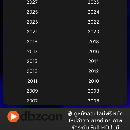
2027
2026
Animation การ์ตูน
(29)
2025
2024
Animation การ์ตูน
(36)
2023
2022
Animation อนิเมชั่น
(1)
2021
2020
2019
2018
Animation แอนิเมชั่น
(2)
2017
2016
Animation แอนิเมชัน
(1)
2015
2014
Anthology
(2)
2013
2012
2011
2010
Apple TV
(17)
2009
2008
Apple TV+
(490)
2007
2006
Based on a True Story สร้างจากเรื่องจริง
(3)
2005
2004
🎬 ดูหนังออนไลน์ฟรี หนัง
ใหม่ล่าสุด พากย์ไทย ภาพ
2003
2002
Based on a True Story เรื่องจริง
(73)
ชัดระดับ Full HD ไม่มี