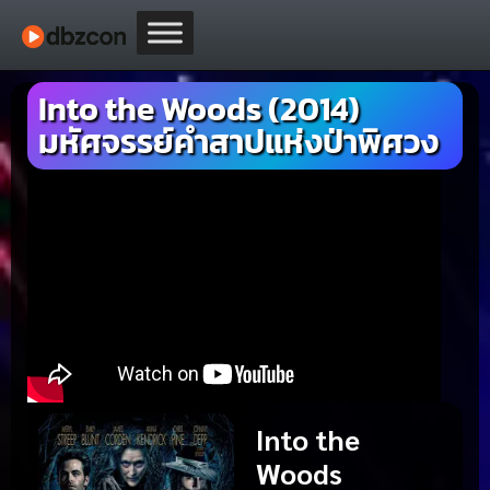
Into the Woods (2014)
มหัศจรรย์คำสาปแห่งป่าพิศวง
Into the
Woods