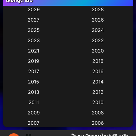
Animation การ์ตูน
(245)
2029
2028
2027
2026
Animation การ์ตูน
(29)
2025
2024
Animation การ์ตูน
(36)
2023
2022
Animation อนิเมชั่น
(1)
2021
2020
2019
2018
Animation แอนิเมชั่น
(2)
2017
2016
Animation แอนิเมชัน
(1)
2015
2014
Anthology
(2)
2013
2012
2011
2010
Apple TV
(17)
2009
2008
Apple TV+
(490)
2007
2006
Based on a True Story สร้างจากเรื่องจริง
(3)
2005
2004