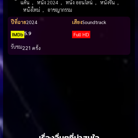
แค้น
,
หนัง 2024
,
หนัง ออนไลน์
,
หนังจีน
,
หนังใหม่
,
อาชญากรรม
ปีที่ฉาย
2024
เสียง
Soundtrack
5.9
IMDb
Full HD
รับชม
221 ครั้ง
เรื่องอื่นๆที่น่าสนใจ