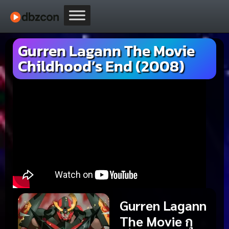
Gurren Lagann The Movie
Childhood’s End (2008)
Gurren Lagann
The Movie กุ