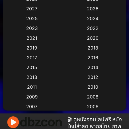
2027
2026
Animation การ์ตูน
(29)
2025
2024
Animation การ์ตูน
(36)
2023
2022
Animation อนิเมชั่น
(1)
2021
2020
2019
2018
Animation แอนิเมชัน
(1)
2017
2016
Animation แอนิเมชั่น
(2)
2015
2014
Anthology
(2)
2013
2012
2011
2010
Apple TV
(17)
2009
2008
Apple TV+
(490)
2007
2006
Based on a True Story สร้างจากเรื่องจริง
(3)
2005
2004
🎬 ดูหนังออนไลน์ฟรี หนัง
ใหม่ล่าสุด พากย์ไทย ภาพ
2003
2002
Based on a True Story เรื่องจริง
(38)