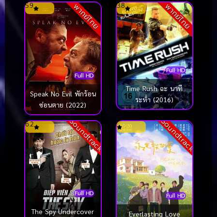
5.9
3.8
พากย์ไทย
พากย์ไทย
Full HD
Full HD
Time Rush ฉะ นาที
Speak No Evil พักร้อน
ระห่ำ (2016)
ซ่อนตาย (2022)
Soundtrack
Soundtrack
6.2
Full HD
Full HD
The Spy Undercover
Everlasting Love