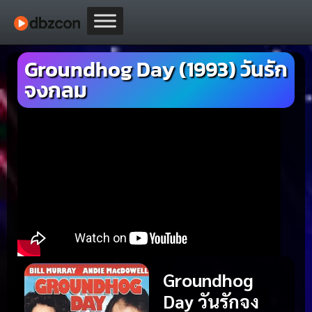
Groundhog Day (1993) วันรัก
จงกลม
Groundhog
Day วันรักจง