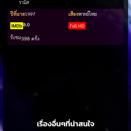
รามิส
ปีที่ฉาย
1997
เสียง
พากย์ไทย
8.0
IMDb
Full HD
รับชม
398 ครั้ง
เรื่องอื่นๆที่น่าสนใจ