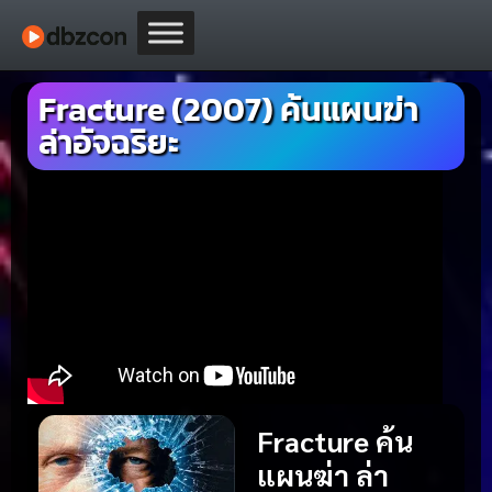
Fracture (2007) ค้นแผนฆ่า
ล่าอัจฉริยะ
Fracture ค้น
แผนฆ่า ล่า