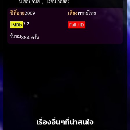
นี่ ฮ็อปกินส์
,
ไรอัน กอสลิง
ปีที่ฉาย
2009
เสียง
พากย์ไทย
7.2
IMDb
Full HD
รับชม
384 ครั้ง
เรื่องอื่นๆที่น่าสนใจ