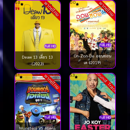
6.8
0.0
พากย์ไทย
พากย์ไทย
Full HD
Full HD
On-Zon-De ออนซอน
Deaw 13 เดี่ยว 13
เด (2019)
(2022)
Sound Track
8.1
5.3
พากย์ไทย
Full HD
Full HD
Monsters VS Aliens