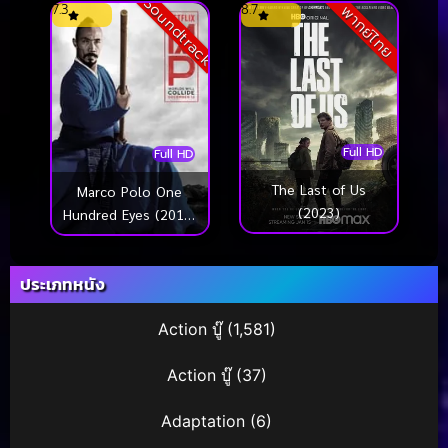
Soundtrack
7.3
8.7
พากย์ไทย
Full HD
Full HD
The Last of Us
Marco Polo One
(2023)
Hundred Eyes (2015)
มาร์โค โปโล นักสู้ร้อย
เนตร (ซับไทย)
ประเภทหนัง
Action บู๊
(1,581)
Action บู๊
(37)
Adaptation
(6)