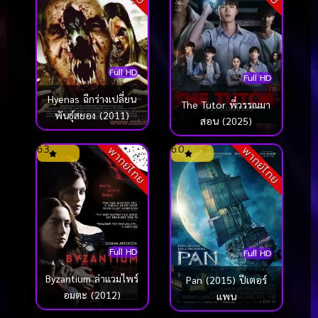
Full HD
Full HD
Hyenas ฉีกร่างเปลี่ยน
The Tutor พี่วรรณมา
พันธุ์สยอง (2011)
สอน (2025)
6.3
6.0
พากย์ไทย
พากย์ไทย
Full HD
Full HD
Byzantium ล่าแวมไพร์
Pan (2015) ปีเตอร์
อมตะ (2012)
แพน