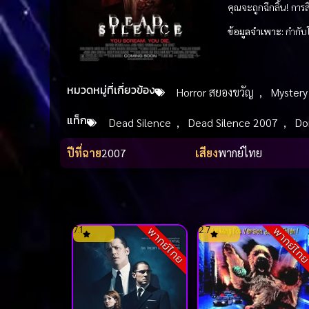
คุณจะถูกฉีกลิ้น! การ
ข้อมูลจำเพาะ:
กำกับ
หมวดหมู่ที่เกี่ยวข้อง
Horror สยองขวัญ
,
Mystery 
แท็ก
Dead Silence
,
Dead Silence 2007
,
Do
ปีที่ฉาย
2007
เสียง
พากย์ไทย
7.1
2.7
พากย์ไทย
พากย์ไท