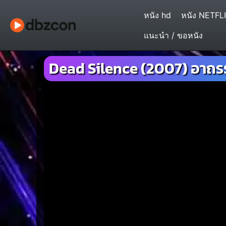
หนัง hd
หนัง NETFL
แนะนำ / ขอหนัง
Dead Silence (2007) อาถรรพ