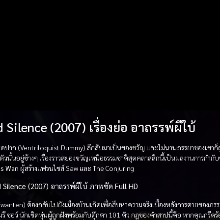
 Silence (2007) เรื่องย่อ อาถรรพ์ผีใบ้
๊กตาเชิดปาก (Ventriloquist Dummy) ลึกลับมาเป็นของขวัญ และไม่นานภรรยาของเขาก
ตัวนั้นอยู่ข้างๆ เรื่องราวสยองขวัญเหนือธรรมชาติสุดคลาสสิกนี้เป็นผลงานการกำก
s Wan
ผู้สร้างแฟรนไชส์ Saw และ The Conjuring
 Silence (2007) อาถรรพ์ผีใบ้ ภาพชัด Full HD
Kwanten) ต้องกลับไปยังเมืองบ้านเกิดเพื่อสืบหาความจริงเบื้องหลังการตายของภ
ี ชอว์ นักเชิดหุ่นผู้ถูกฝังพร้อมกับตุ๊กตา 101 ตัว กฎของคำสาปนี้คือ หากคุณกรีดร้อ