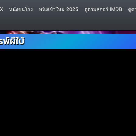
IX
หนังชนโรง
หนังเข้าใหม่ 2025
ดูตามสกอร์ IMDB
ดูต
์ผีใบ้