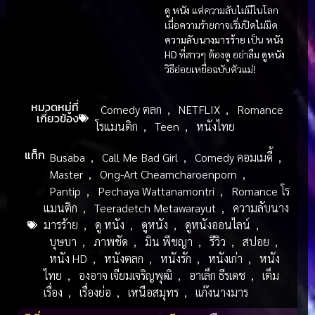
ดู หนัง
แต่ความลับไม่มีในโลก
เมื่อความร้ายกาจเริ่มปิดไม่มิด
ความลับนางมารร้าย
เป็น
หนัง
HD
ที่สาวๆ ต้องดู อย่าลืม
ดูหนัง
วิธีอ่อยเหยื่อฉบับตัวแม่!
หมวดหมู่ที่
Comedy ตลก
,
NETFLIX
,
Romance
เกี่ยวข้อง
โรแมนติก
,
Teen
,
หนังไทย
แท็ก
Busaba
,
Call Me Bad Girl
,
Comedy คอมเมดี้
,
Master
,
Ong-Art Cheamcharoenporn
,
Pantip
,
Pechaya Wattanamontri
,
Romance โร
แมนติก
,
Teeradetch Metawarayut
,
ความลับนาง
มารร้าย
,
ดู หนัง
,
ดูหนัง
,
ดูหนังออนไลน์
,
บุษบา
,
ภาพชัด
,
มิน พีชญา
,
รีวิว
,
สปอย
,
หนัง HD
,
หนังตลก
,
หนังรัก
,
หนังเก่า
,
หนัง
ไทย
,
องอาจ เจียมเจริญพุฒิ
,
อาเล็ก ธีรเดช
,
เต็ม
เรื่อง
,
เรื่องย่อ
,
เหนือสมุทร
,
แก๊งนางมาร