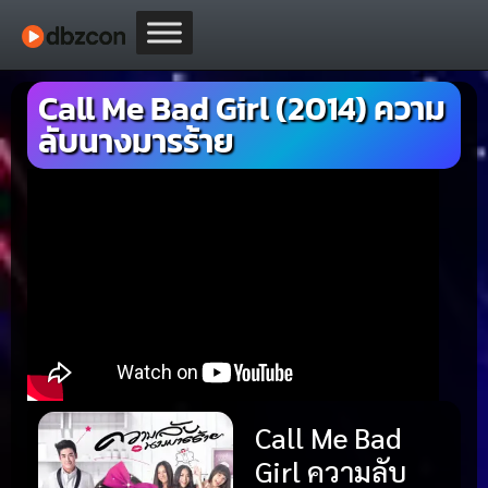
Call Me Bad Girl (2014) ความ
ลับนางมารร้าย
Call Me Bad
Girl ความลับ