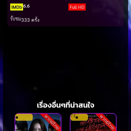
6.6
IMDb
Full HD
รับชม
333 ครั้ง
เรื่องอื่นๆที่น่าสนใจ
7.3
พากย์ไทย
พากย์ไทย