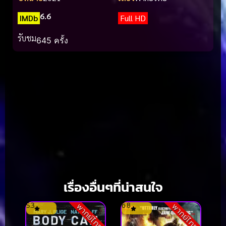
6.6
IMDb
Full HD
รับชม
645 ครั้ง
เรื่องอื่นๆที่น่าสนใจ
5.3
6.8
พากย์ไทย
พากย์ไทย