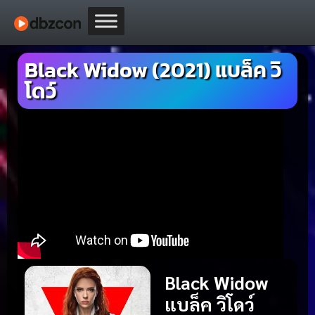
Black Widow (2021) แบล็ค วิ
โดว์
Black Widow
แบล็ค วิโดว์