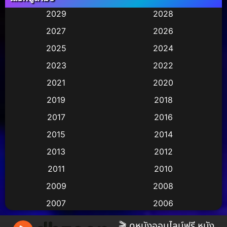
Animation การ์ตูน
(245)
2029
2028
2027
2026
Animation การ์ตูน
(29)
2025
2024
Animation การ์ตูน
(36)
2023
2022
Animation อนิเมชั่น
(1)
2021
2020
2019
2018
Animation แอนิเมชัน
(1)
2017
2016
Animation แอนิเมชั่น
(2)
2015
2014
Anthology
(2)
2013
2012
2011
2010
Apple TV
(17)
2009
2008
Apple TV+
(490)
2007
2006
Based on a True Story สร้างจากเรื่องจริง
(3)
2005
2004
🎬 ดูหนังออนไลน์ฟรี หนัง