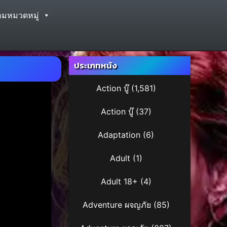
ามหมวดหมู่
ประเภทหนัง
Action บู๊
(1,581)
Action บู๊
(37)
Adaptation
(6)
Adult
(1)
Adult 18+
(4)
Adventure ผจญภัย
(85)