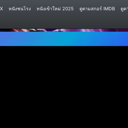
IX
หนังชนโรง
หนังเข้าใหม่ 2025
ดูตามสกอร์ IMDB
ดูต