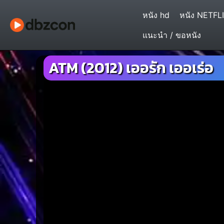
หนัง hd
หนัง NETFL
แนะนำ / ขอหนัง
ATM (2012) เออรัก เออเร่อ