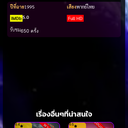
ปีที่ฉาย
1995
เสียง
พากย์ไทย
5.0
IMDb
Full HD
รับชม
650 ครั้ง
เรื่องอื่นๆที่น่าสนใจ
4.4
4.6