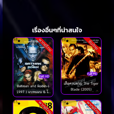
เรื่องอื่นๆที่น่าสนใจ
3.8
6.2
พากย์ไทย
ซับไทย
Full HD
Full HD
เสือคาบดาบ The Tiger
Batman and Robin (
Blade (2005)
1997 ) แบทแมน & โร
บิน
6.5
7.0
พากย์ไทย
พากย์ไทย