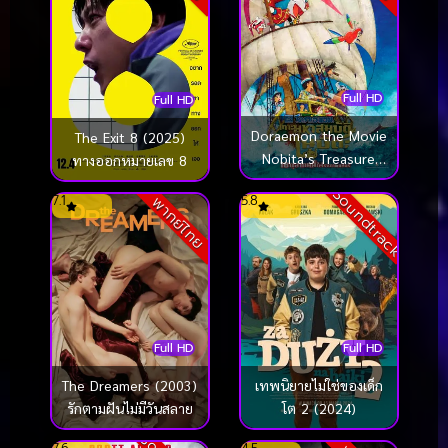
Full HD
Full HD
Doraemon the Movie
The Exit 8 (2025)
Nobita’s Treasure
ทางออกหมายเลข 8
Island โดราเอมอน
Soundtrack
7.1
5.8
พากย์ไทย
ตอน เกาะมหาสมบัติ
ของโนบิตะ (2018)
Full HD
Full HD
The Dreamers (2003)
เทพนิยายไม่ใช่ของเด็ก
รักตามฝันไม่มีวันสลาย
โต 2 (2024)