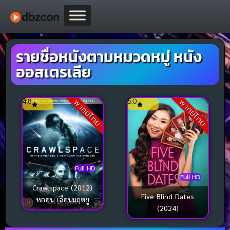
รายชื่อหนังตามหมวดหมู่ หนัง
ออสเตรเลีย
4.8
5.0
พากย์ไทย
พากย์ไทย
Full HD
Full HD
Crawlspace (2012)
Five Blind Dates
หลอน เฉือนมฤตยู
(2024)