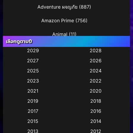
Adventure ผจญภัย
(887)
Amazon Prime
(756)
Animal
(11)
เลือกดูตามปี
Animation การ์ตูน
(245)
2029
2028
2027
2026
Animation การ์ตูน
(29)
2025
2024
Animation การ์ตูน
(36)
2023
2022
Animation อนิเมชั่น
(1)
2021
2020
2019
2018
Animation แอนิเมชั่น
(2)
2017
2016
Animation แอนิเมชัน
(1)
2015
2014
Anthology
(2)
2013
2012