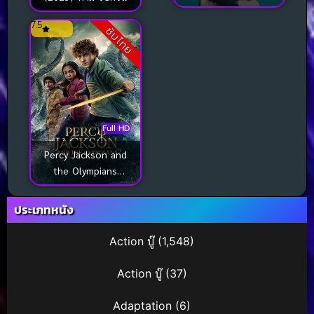
แปด
7.5
ซับไทย
Full HD
Percy Jackson and
the Olympians
Season 1
ประเภทหนัง
Action บู๊
(1,548)
Action บู๊
(37)
Adaptation
(6)