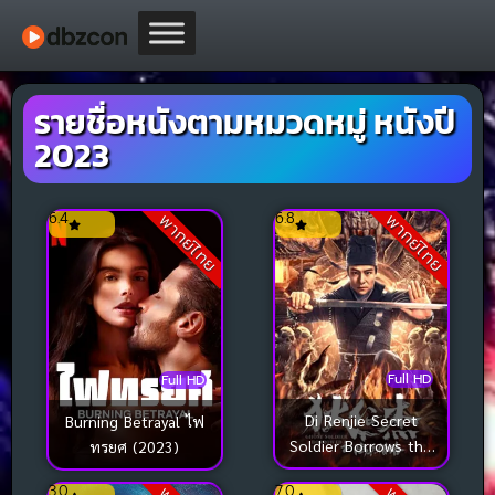
รายชื่อหนังตามหมวดหมู่ หนังปี
2023
6.4
6.8
พากย์ไทย
พากย์ไทย
Full HD
Full HD
Di Renjie Secret
Burning Betrayal ไฟ
Soldier Borrows the
ทรยศ (2023)
Road ตี๋เหรินเจี๋ย เส้น
3.0
7.0