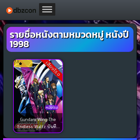
รายชื่อหนังตามหมวดหมู่ หนังปี
1998
7.3
เสียงโรง
หนังโรง
Gundam Wing The
Endless Waltz บันทึก
การยุทธ์บทใหม่ กันดั้ม